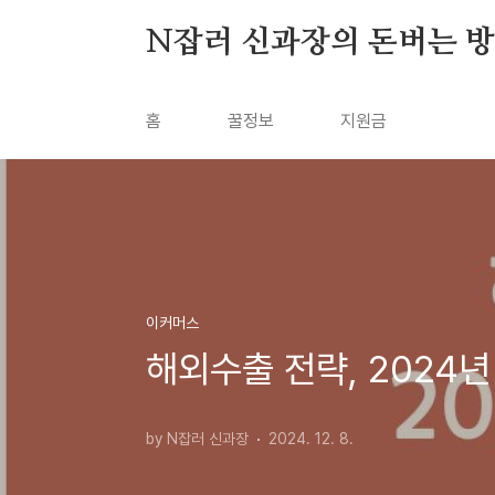
본문 바로가기
N잡러 신과장의 돈버는 
홈
꿀정보
지원금
이커머스
해외수출 전략, 2024
by N잡러 신과장
2024. 12. 8.