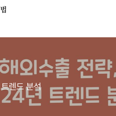
방법
년 트렌드 분석