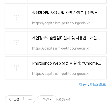
상생페이백 사용방법 완벽 가이드｜신청부터 사용처까지 한 번에 정리! - 자본주의 소시민
https://capitalism-petitbourgeois.kr
개인정보노출알림E 설치 및 사용법｜개인·가족 모두가 알아야 할 보안 수칙 - 자본주의 소시민
https://capitalism-petitbourgeois.kr
Photoshop Web 오류 해결기: “Chrome에서는 사용 가능한 디스크 용량이 제한됩니다” 눈물겨운 사투 (+ 어도비 12개월 무료 혜택!) - 자본주의 소시민
https://capitalism-petitbourgeois.kr
제공 : 티스워드
공감
구독하기