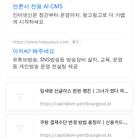
언론사 전용 AI CMS
인터넷신문 창간부터 운영까지. 팡고링고로 더 가볍
게 시작하세요
https://www.haejuseyo.com
광고
아저씨! 해주세요
유튜브방송, SNS방송등 방송장비 설치, 교육, 운영
등 개인방송 운영 컨설팅 제공
임세령 선글라스 완판 행진｜그녀가 썼다 하면 품절! 인기템 리스트 총정리 - 자본주의 소시민
https://capitalism-petitbourgeois.kr
쿠팡 결제수단 변경 방법 총정리｜신용카드·카카오페이·계좌이체까지 한 번에 설정! - 자본주의 소시민
https://capitalism-petitbourgeois.kr