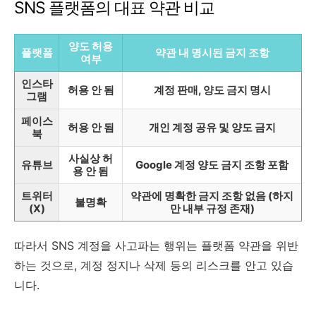
SNS 플랫폼의 대표 약관 비교
양도 허용
플랫폼
약관 내 명시된 금지 조항
여부
인스타
허용 안 됨
계정 판매, 양도 금지 명시
그램
페이스
허용 안 됨
개인 계정 공유 및 양도 금지
북
사실상 허
유튜브
Google 계정 양도 금지 조항 포함
용 안 됨
트위터
약관에 명확한 금지 조항 없음 (하지
불명확
(X)
만 내부 규정 존재)
따라서 SNS 계정을 사고파는 행위는 플랫폼 약관을 위반
하는 것으로, 계정 정지나 삭제 등의 리스크를 안고 있습
니다.