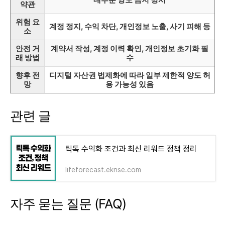
약관
위험 요
계정 정지, 수익 차단, 개인정보 노출, 사기 피해 등
소
안전 거
계약서 작성, 계정 이력 확인, 개인정보 초기화 필
래 방법
수
향후 전
디지털 자산권 법제화에 따라 일부 제한적 양도 허
망
용 가능성 있음
관련 글
틱톡 수익화 조건과 최신 리워드 정책 정리
lifeforecast.eknse.com
자주 묻는 질문 (FAQ)