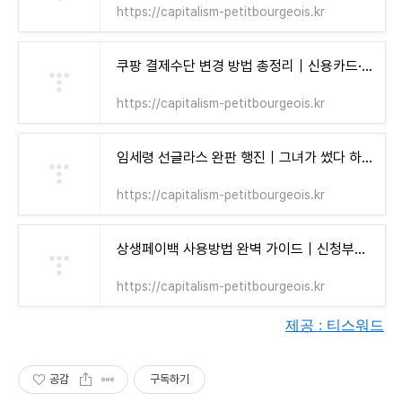
https://capitalism-petitbourgeois.kr
쿠팡 결제수단 변경 방법 총정리｜신용카드·카카오페이·계좌이체까지 한 번에 설정! - 자본주의 소시민
https://capitalism-petitbourgeois.kr
임세령 선글라스 완판 행진｜그녀가 썼다 하면 품절! 인기템 리스트 총정리 - 자본주의 소시민
https://capitalism-petitbourgeois.kr
상생페이백 사용방법 완벽 가이드｜신청부터 사용처까지 한 번에 정리! - 자본주의 소시민
https://capitalism-petitbourgeois.kr
제공 : 티스워드
공감
구독하기