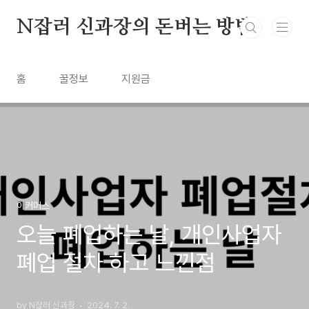
본문 바로가기
N잡러 신과장의 돈버는 방법
홈
꿀정보
지원금
이커머스
오늘 폐업하는 날, 개인사업자
폐업 절차 하고 느낀점
by N잡러 신과장
2024. 7. 2.