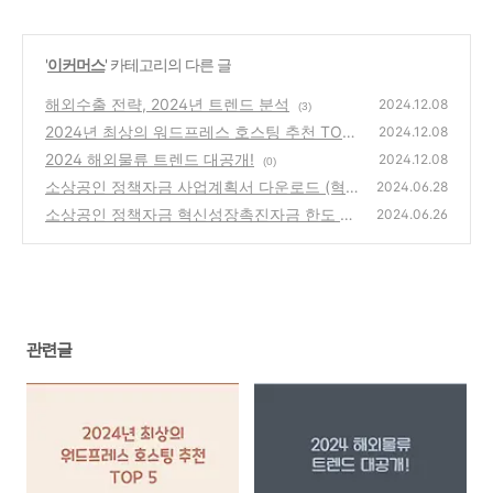
'
이커머스
' 카테고리의 다른 글
해외수출 전략, 2024년 트렌드 분석
2024.12.08
(3)
2024년 최상의 워드프레스 호스팅 추천 TOP
2024.12.08
5
2024 해외물류 트렌드 대공개!
(0)
2024.12.08
(0)
소상공인 정책자금 사업계획서 다운로드 (혁
2024.06.28
신성장형촉진자금)
소상공인 정책자금 혁신성장촉진자금 한도 및
(0)
2024.06.26
신청 방법 (5천만원 후기 포함)
(0)
관련글