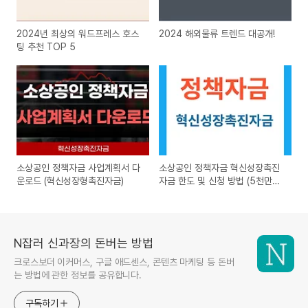
2024년 최상의 워드프레스 호스
2024 해외물류 트렌드 대공개!
팅 추천 TOP 5
소상공인 정책자금 사업계획서 다
소상공인 정책자금 혁신성장촉진
운로드 (혁신성장형촉진자금)
자금 한도 및 신청 방법 (5천만원
후기 포함)
N잡러 신과장의 돈버는 방법
크로스보더 이커머스, 구글 애드센스, 콘텐츠 마케팅 등 돈버
는 방법에 관한 정보를 공유합니다.
구독하기