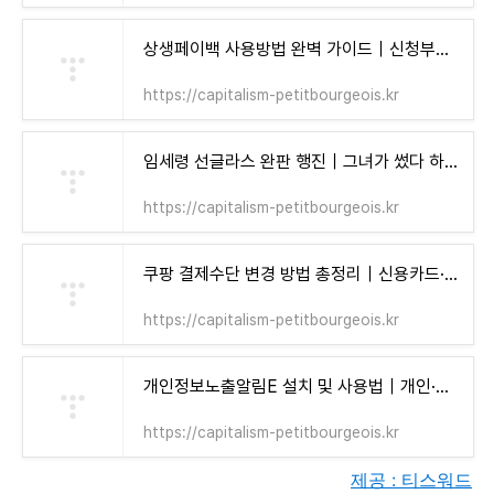
상생페이백 사용방법 완벽 가이드｜신청부터 사용처까지 한 번에 정리! - 자본주의 소시민
https://capitalism-petitbourgeois.kr
임세령 선글라스 완판 행진｜그녀가 썼다 하면 품절! 인기템 리스트 총정리 - 자본주의 소시민
https://capitalism-petitbourgeois.kr
쿠팡 결제수단 변경 방법 총정리｜신용카드·카카오페이·계좌이체까지 한 번에 설정! - 자본주의 소시민
https://capitalism-petitbourgeois.kr
개인정보노출알림E 설치 및 사용법｜개인·가족 모두가 알아야 할 보안 수칙 - 자본주의 소시민
https://capitalism-petitbourgeois.kr
제공 : 티스워드