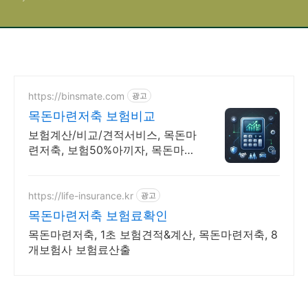
https://binsmate.com
광고
목돈마련저축 보험비교
보험계산/비교/견적서비스, 목돈마
련저축, 보험50%아끼자, 목돈마련
저축 알뜰살뜰 가성비 보험 찾기,
보험 가입의 시작은 내보험료계산
이 먼저!
https://life-insurance.kr
광고
목돈마련저축 보험료확인
목돈마련저축, 1초 보험견적&계산, 목돈마련저축, 8
개보험사 보험료산출