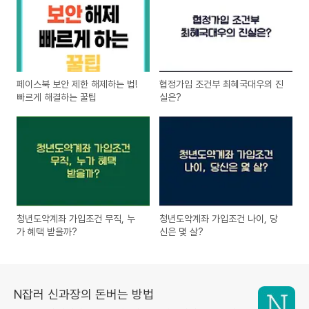
페이스북 보안 제한 해제하는 법!
협정가입 조건부 최혜국대우의 진
빠르게 해결하는 꿀팁
실은?
청년도약계좌 가입조건 무직, 누
청년도약계좌 가입조건 나이, 당
가 혜택 받을까?
신은 몇 살?
N잡러 신과장의 돈버는 방법